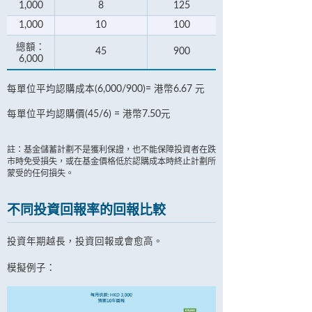
1,000
8
125
1,000
10
100
總額：
45
900
6,000
每單位平均認購成本(6,000/900)= 港幣6.67 元
每單位平均認購價(45/6) = 港幣7.50元
註：基金儲蓄計劃不是獲利保證，也不能保障投資者在跌
市時免受損失，或在基金價格低於認購成本時終止計劃所
蒙受的任何損失。
不同投資回報率的回報比較
投資年期越長，投資回報或會愈高。
模擬例子：