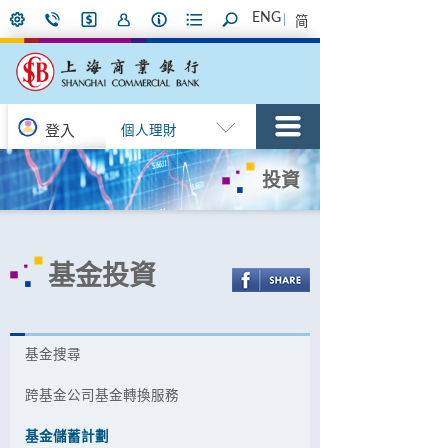
ENG
简
登入
個人理財
投資
基金投資
基金捜尋
跨基金公司基金轉換服務
基金儲蓄計劃