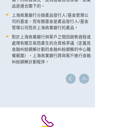
閣下的財務情況、投資經驗及目標後，該產
品是適合閣下的。
上海商業銀行分銷產品發行人/基金管理公
司的基金，而有關基金是產品發行人/基金
管理公司而非上海商業銀行的產品。
對於上海商業銀行與客戶之間因銷售過程或
處理有關交易而產生的合資格爭議（定義見
金融糾紛調解計劃的金融糾紛調解的中心職
權範圍），上海商業銀行將與客戶進行金融
糾紛調解計劃程序。