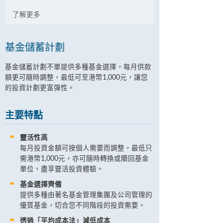
了解更多
基金儲蓄計劃
基金儲蓄計劃不單提供多種基金選擇，每月供款
額更可隨時調整，最低可至港幣1,000元，讓您
的投資計劃更富彈性。
主要特點
靈活性高
每月投資金額可按個人需要而調整，最低只
需港幣1,000元，亦可隨時轉換或贖回基金
單位，盡享靈活投資體驗。
基金選擇齊備
提供多種由著名基金管理集團及公司管理的
優質基金，切合您不同階段的投資需要。
透過「平均成本法」減低成本