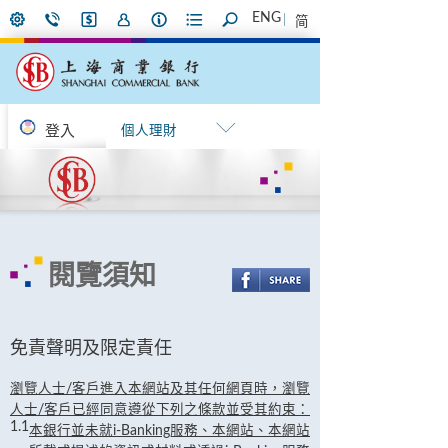
ENG
简
登入
個人理財
閱覽須知
免責聲明及限定責任
瀏覽人士/客戶進入本網站及其任何網頁時，瀏覽
人士/客戶已經同意遵從下列之條款並受其約束：
1.1
本銀行並未就i-Banking服務、本網站、本網站