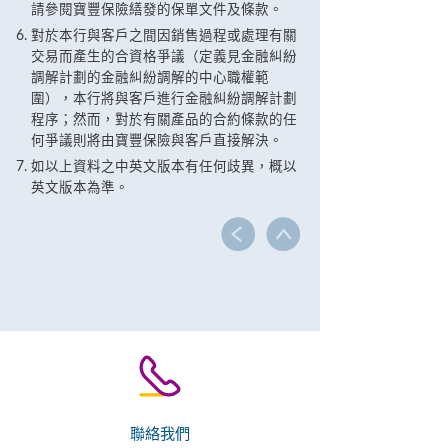
請參閱寶豐保險繕發的保單文件及條款。
對於本行與客戶之間因銷售過程或處理有關
交易而產生的合資格爭議（定義見金融糾紛
調解計劃的金融糾紛調解的中心職權範
圍），本行將與客戶進行金融糾紛調解計劃
程序；然而，對於有關產品的合約條款的任
何爭議則將由寶豐保險與客戶直接解決。
如以上資料之中英文版本有任何歧異，概以
英文版本為準。
聯絡我們