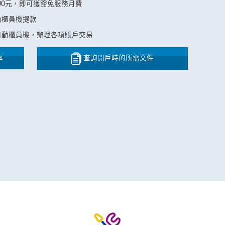
00元，即可獲豁免服務月費
動櫃員機提款
自動櫃員機，辦理各項賬戶交易
率
查詢開戶時的所需文件