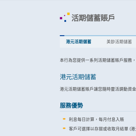
活期儲蓄賬戶
港元活期儲蓄
美鈔活期儲蓄
本行為您提供一系列活期儲蓄賬戶服務
港元活期儲蓄
港元活期儲蓄賬戶讓您隨時靈活調動資
服務優勢
利息每日計算，每月付息入賬
客戶可選擇以存摺或收取月結單 (港