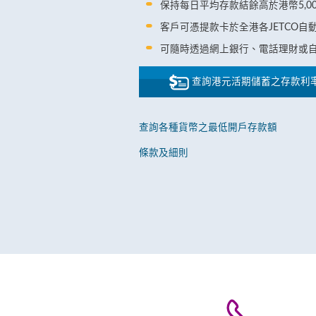
保持每日平均存款結餘高於港幣5,0
客戶可憑提款卡於全港各JETCO自
可隨時透過網上銀行、電話理財或
查詢港元活期儲蓄之存款利
查詢各種貨幣之最低開戶存款額
條款及細則