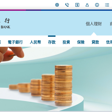
個人理財
廣
電子銀行
人民幣
存款
投資
保險
貸款
信