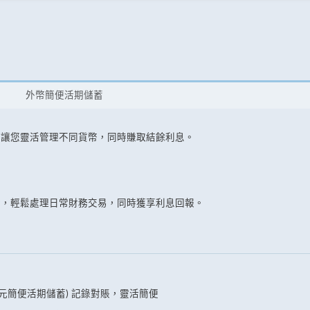
外幣簡便活期儲蓄
，讓您靈活管理不同貨幣，同時賺取結餘利息。
金，輕鬆處理日常財務交易，同時獲享利息回報。
元簡便活期儲蓄) 記錄對賬，靈活簡便