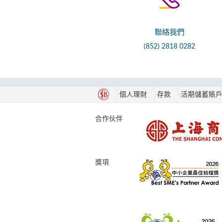
聯絡我們
(852) 2818 0282
個人理財
存款
活期儲蓄賬
合作伙伴
獎項