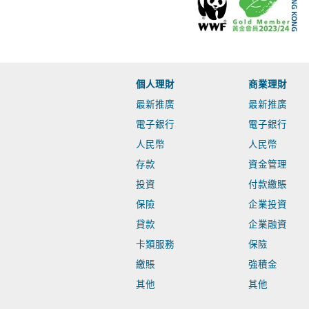
個人理財
商業理財
最新推廣
最新推廣
電子銀行
電子銀行
人民幣
人民幣
存款
資金管理
投資
付款繳賬
保險
企業投資
貸款
企業融資
卡類服務
保險
繳賬
強積金
其他
其他