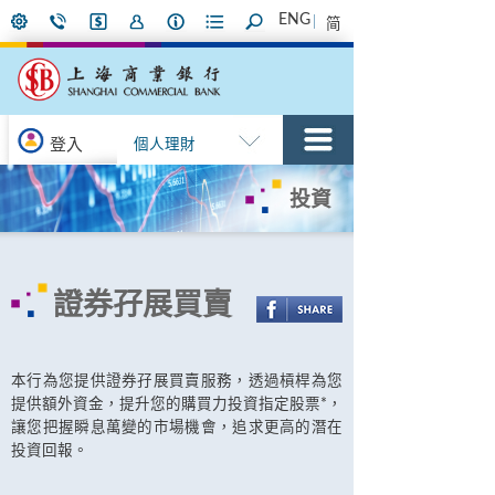
ENG
简
登入
個人理財
投資
證券孖展買賣
本行為您提供證券孖展買賣服務，透過槓桿為您
提供額外資金，提升您的購買力投資指定股票*，
讓您把握瞬息萬變的市場機會，追求更高的潛在
投資回報。