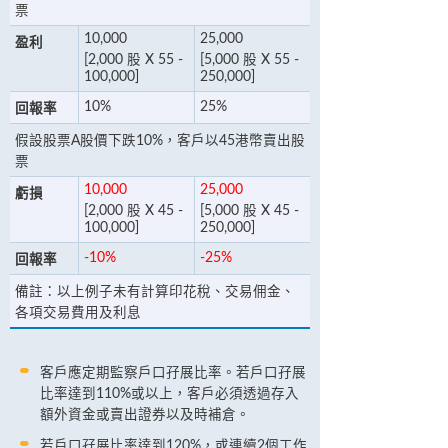
票
10,000
25,000
盈利
[2,000 股 X 55 -
[5,000 股 X 55 -
100,000]
250,000]
10%
25%
回報率
假設股票A股價下跌10%，客戶以45港幣賣出股
票
10,000
25,000
虧損
[2,000 股 X 45 -
[5,000 股 X 45 -
100,000]
250,000]
-10%
-25%
回報率
備註：以上例子未有計算印花稅、交易佣金、
各項交易費用及利息
客戶應定期監察戶口孖展比率。若戶口孖展
比率達到110%或以上，客戶必須透過存入
額外資金或賣出證券以及時補倉。
若戶口孖展比率達到120%，或連續2個工作