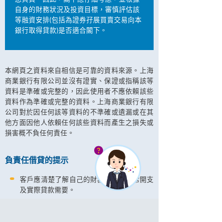
自身的財務狀況及投資目標，審慎評估該
等融資安排(包括為證券孖展買賣交易向本
銀行取得貸款)是否適合閣下。
本網頁之資料來自相信是可靠的資料來源。上海
商業銀行有限公司並沒有證實、保證或指稱該等
資料是準確或完整的，因此使用者不應依賴該些
資料作為準確或完整的資料。上海商業銀行有限
公司對於因任何該等資料的不準確或遺漏或在其
他方面因他人依賴任何該些資料而產生之損失或
損害概不負任何責任。
負責任借貸的提示
客戶應清楚了解自己的財務狀況，日常開支
及實際貸款需要。
客戶應評估自己的還款能力，避免過度借
貸。