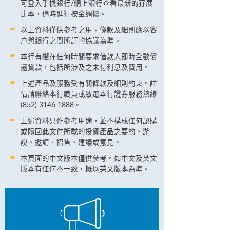
可登入手機銀行/網上銀行查看最新的孖展
比率，適時進行按金調撥。
以上資料僅供參考之用。條款及細則應以客
户與銀行之間所訂的協議為準。
本行有權在任何時間要求借款人即時全數償
還貸款，包括所涉及之未付利息及費用。
上述產品及服務受有關條款及細則約束。詳
情請聯絡本行職員或致電本行證券服務熱線
(852) 3146 1888。
上述資料只作參考用途，並不構成任何認購
或贖回此文件所載的投資產品之要約、游
說、邀請、招售、建議或意見。
本頁面的中文版本僅供參考。如中文及英文
版本有任何不一致，概以英文版本為準。