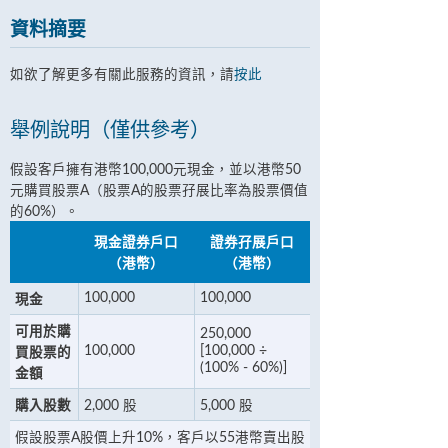
資料摘要
如欲了解更多有關此服務的資訊，請
按此
舉例說明（僅供參考）
假設客戶擁有港幣100,000元現金，並以港幣50
元購買股票A（股票A的股票孖展比率為股票價值
的60%）。
現金證券戶口
證券孖展戶口
（港幣）
（港幣）
100,000
100,000
現金
可用於購
250,000
100,000
[100,000 ÷
買股票的
(100% - 60%)]
金額
購入股數
2,000 股
5,000 股
假設股票A股價上升10%，客戶以55港幣賣出股