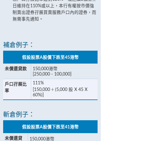
日維持在110%或以上，本行有權按市價強
制賣出證券孖展買賣服務戶口內的證券，而
無需事先通知。
補倉例子：
假設股票A股價下跌至45港幣
未償還貸款
150,000港幣
[250,000 - 100,000]
111%
戶口孖展比
[150,000 ÷ (5,000 股 X 45 X
率
60%)]
斬倉例子：
假設股票A股價下跌至41港幣
未償還貸
150,000港幣