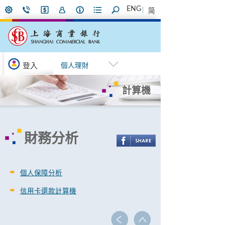
ENG
简
登入
個人理財
計算機
財務分析
個人保障分析
信用卡還款計算機