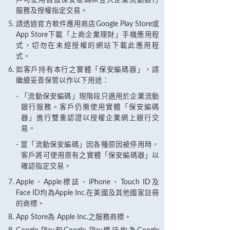
戶可使用自設保安密碼以登入企業流動銀行
服務及授權指定交易。
請透過官方軟件應用商店Google Play Store或
App Store下載「上商企業理財」手機應用程
式，切勿在未經授權的網站下載此應用程
式。
如客戶持有本行之實體「保安編碼器」，請
繼續妥善保管以作以下用途：
「流動保安編碼」現階段只適用於企業流動
銀行服務。客戶仍需使用實體「保安編碼
器」進行雙重認證以授權企業網上銀行交
易。
當「流動保安編碼」因各種原因被停用時，
客戶將可使用原有之實體「保安編碼器」以
確認指定交易。
Apple、Apple標誌、iPhone、Touch ID及
Face ID均為Apple Inc.在美國及其他國家註冊
的商標。
App Store為 Apple Inc.之服務商標。