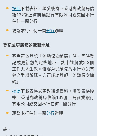
按此
下載表格，填妥後寄回香港郵政總局信
箱139號上海商業銀行有限公司或交回本行
任何一間分行
親臨本行任何一間
分行
辦理
登記或更新您的電郵地址
客戶可於登記「流動保安編碼」時，同時登
記或更新您的電郵地址。該申請將於2-3個
工作天內生效。惟客戶仍須先於本行登記有
效之手機號碼。方可成功登記「流動保安編
碼」。
按此
下載表格以更改通訊資料，填妥表格後
寄回香港郵政總局信箱139號上海商業銀行
有限公司或交回本行任何一間分行
親臨本行任何一間
分行
辦理
註﹕