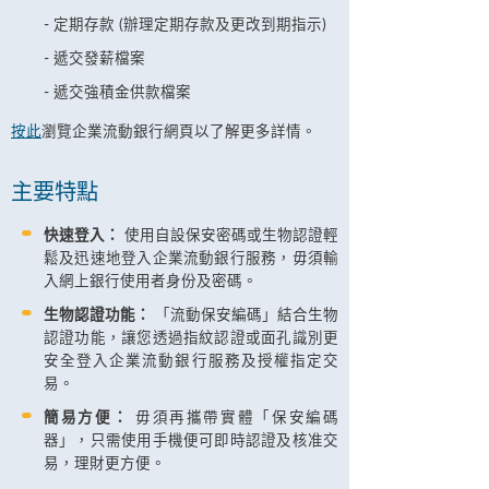
定期存款 (辦理定期存款及更改到期指示)
遞交發薪檔案
遞交強積金供款檔案
按此
瀏覽企業流動銀行網頁以了解更多詳情。
主要特點
快速登入：
使用自設保安密碼或生物認證輕
鬆及迅速地登入企業流動銀行服務，毋須輸
入網上銀行使用者身份及密碼。
生物認證功能：
「流動保安編碼」結合生物
認證功能，讓您透過指紋認證或面孔識別更
安全登入企業流動銀行服務及授權指定交
易。
簡易方便：
毋須再攜帶實體「保安編碼
器」，只需使用手機便可即時認證及核准交
易，理財更方便。