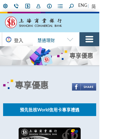
ENG
简
登入
慧通理財
專享優惠
專享優惠
預先批核World信用卡專享禮遇