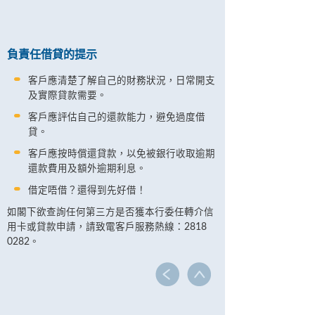
負責任借貸的提示
客戶應清楚了解自己的財務狀況，日常開支
及實際貸款需要。
客戶應評估自己的還款能力，避免過度借
貸。
客戶應按時償還貸款，以免被銀行收取逾期
還款費用及額外逾期利息。
借定唔借？還得到先好借！
如閣下欲查詢任何第三方是否獲本行委任轉介信
用卡或貸款申請，請致電客戶服務熱線：2818
0282。