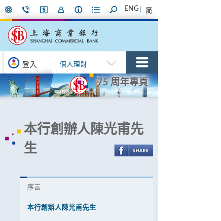
ENG
简
登入
個人理財
75 周年專頁
本行創辦人陳光甫先
生
序言
本行創辦人陳光甫先生