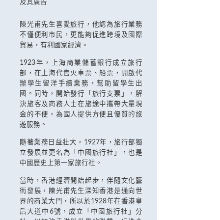
及其廣告
陳光甫先生喜愛旅行，他認為旅行業務
不僅便利市民，更能夠促進跨境及國際
貿易，有利國家經濟。
1923年，上海商業儲蓄銀行成立旅行
部，在上海代售火車票、船票，開啟代
辦學生留洋手續業務，幫助留學生出
國。同時，開始發行「旅行支票」，解
決旅客及商務人士在旅途中攜帶大量現
金的不便，為國人提供方便且優質的旅
遊服務。
隨著業務日益壯大，1927年，旅行部獨
立發展並更名為「中國旅行社」，也是
中國歷史上第一家旅行社。
當時，香港經濟開始起步，伴隨文化藝
術發展，陳光甫先生深知香港是通向世
界的商業大門，所以於1928年在香港皇
后大道中6號，成立「中國旅行社」分