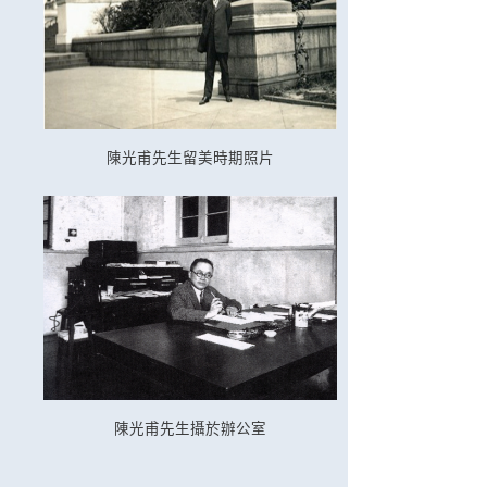
陳光甫先生留美時期照片
陳光甫先生攝於辦公室