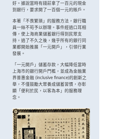
好。據說當時有錢莊拿了一百元的現金
到銀行，要求開了一百個一元的賬戶。
本著「不畏繁瑣」的服務方法，銀行職
員一絲不苟予以辦理。事件經過口耳相
傳，使上海商業儲蓄銀行得到民眾支
持，過了不久之後，幾乎所有的銀行同
業都開始推展「一元開戶」，引領行業
發展。
「一元開戶」儲蓄存款，大幅降低當時
上海市的銀行開戶門檻，並成為金融業
界普惠金融 (inclusive finance)的創新之
舉，不僅鼓勵大眾養成儲蓄習慣，亦彰
顯「便利於民，以客為本」的服務理
念。