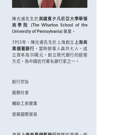
陳光甫先生於
美國賓夕凡尼亞大學華頓
商學院 (The Wharton School of the
University of Pennsylvania)
畢業。
1915年，陳光甫先生於上海創立
上海商
業儲蓄銀行
，當時辦事人員共七人，成
立資本為10萬元，創立現代銀行的經營
方式，為中國近代著名銀行家之一。
創行宗旨
服務社會
輔助工商實業
發展國際貿易
憑藉
上海商業儲蓄銀行
堅實的基礎，經