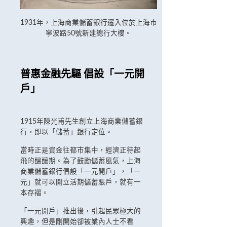
1931年，上海商業儲蓄銀行遷入位於上海市
寧波路50號新建總行大樓。
普惠金融先驅 倡設「一元開
戶」
1915年陳光甫先生創立上海商業儲蓄銀
行，即以「儲蓄」銀行定位。
當時正是資金往都市集中，經濟正待起
飛的醞釀期。為了鼓勵儲蓄風氣，上海
商業儲蓄銀行倡設「一元開戶」，「一
元」就可以開立活期儲蓄賬戶，就有一
本存褶。
「一元開戶」推出後，引起民眾極大的
興趣，但是剛開始卻被業內人士不看