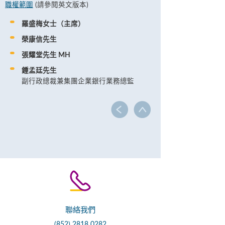
職權範圍
(請參閱英文版本)
羅盛梅女士（主席）
榮康信先生
張耀堂先生 MH
鍾孟廷先生
副行政總裁兼集團企業銀行業務總監
聯絡我們
(852) 2818 0282