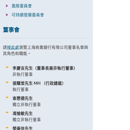
風險委員會
可持續發展委員會
董事會
請
按此處
瀏覽上海商業銀行有限公司董事名單與
其角色和職能。
李慶言先生（董事長兼非執行董事）
非執行董事
張耀堂先生 MH （行政總裁）
執行董事
查懋德先生
獨立非執行董事
馮愉敏先生
獨立非執行董事
榮康信先生