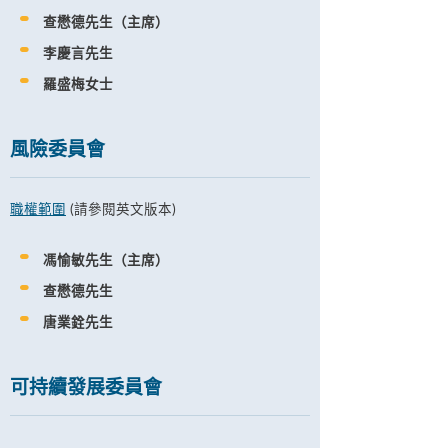
查懋德先生（主席）
李慶言先生
羅盛梅女士
風險委員會
職權範圍
(請參閱英文版本)
馮愉敏先生（主席）
查懋德先生
唐業銓先生
可持續發展委員會