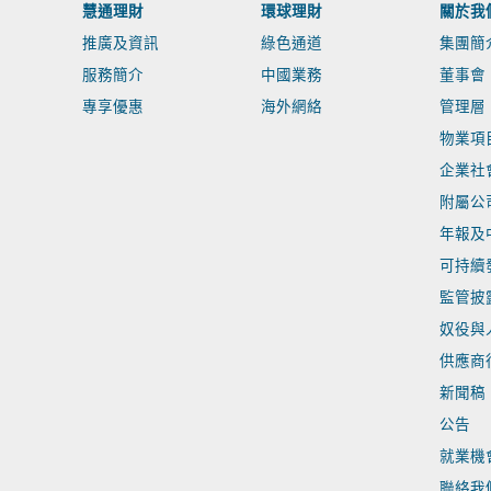
慧通理財
環球理財
關於我
推廣及資訊
綠色通道
集團簡
服務簡介
中國業務
董事會
專享優惠
海外網絡
管理層
物業項
企業社
附屬公
年報及
可持續
監管披
奴役與
供應商
新聞稿
公告
就業機
聯絡我