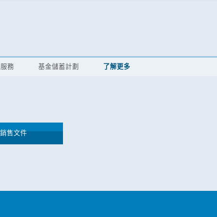
換服務
基金儲蓄計劃
了解更多
讀銷售文件