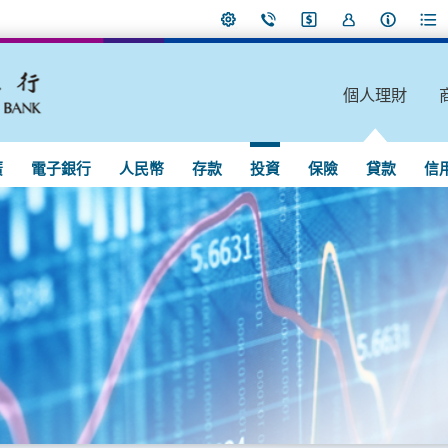
個人理財
廣
電子銀行
人民幣
存款
投資
保險
貸款
信