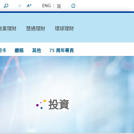
ENG
简
主頁
商業理財
慧通理財
環球理財
用卡
繳賬
其他
75 周年專頁
投資