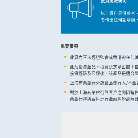
投資風險聲明
以上資料只供參考
者作出任何認購前
重要事項
此頁內容未經證監會或香港的任何
此乃投資產品。投資決定是由閣下
投資經驗及目標後，該產品是適合
上海商業銀行分銷產品發行人/基金
對於上海商業銀行與客戶之間因銷
業銀行將與客戶進行金融糾紛調解