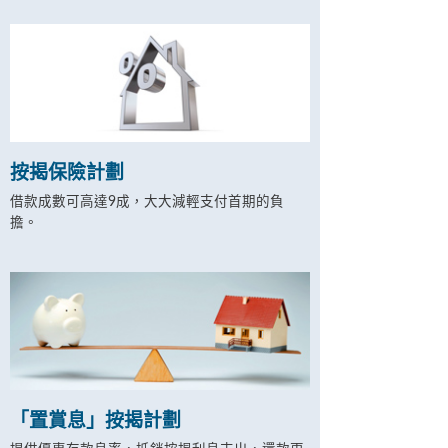
按揭保險計劃
借款成數可高達9成，大大減輕支付首期的負
擔。
「置賞息」按揭計劃