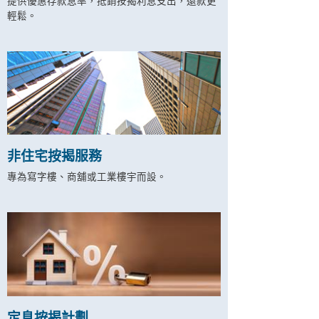
提供優惠存款息率，抵銷按揭利息支出，還款更
輕鬆。
非住宅按揭服務
專為寫字樓、商舖或工業樓宇而設。
定息按揭計劃