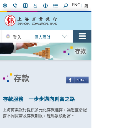
ENG
简
登入
個人理財
存款
存款
存款服務 一步步邁向創富之路
上海商業銀行提供多元化存款選擇，讓您靈活配
搭不同貨幣及存款期限，輕鬆累積財富。