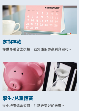
定期存款
提供多種貨幣選擇，助您賺取更高利息回報。
學生/兒童儲蓄
從小培養儲蓄習慣，計劃更美好的未來。