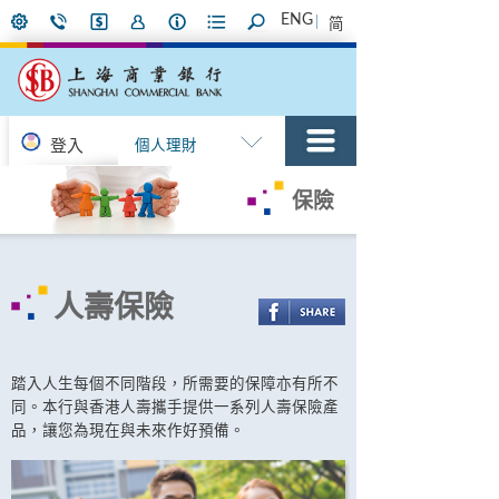
ENG
简
登入
個人理財
保險
人壽保險
踏入人生每個不同階段，所需要的保障亦有所不
同。本行與香港人壽攜手提供一系列人壽保險產
品，讓您為現在與未來作好預備。