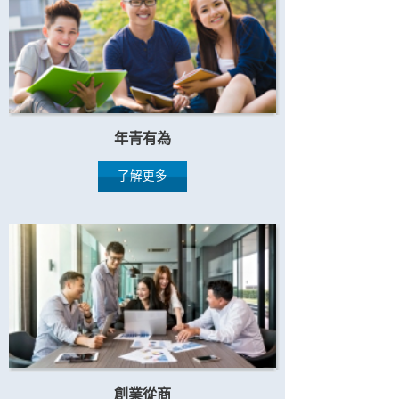
年青有為
了解更多
創業從商