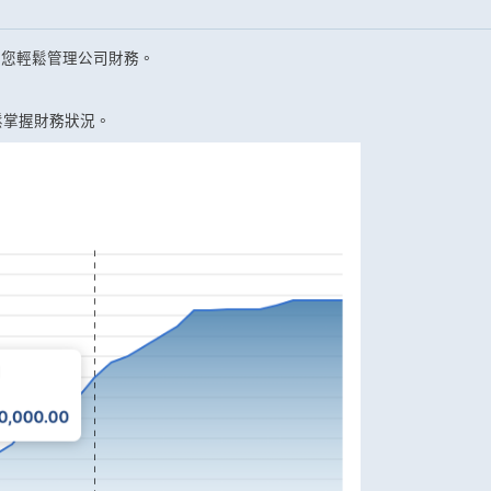
助您輕鬆管理公司財務。
鬆掌握財務狀況。