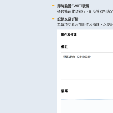
即時驗證SWIFT號碼
通過揀選收款銀行，即時獲取相應S
記錄交易詳情
為每項交易添加附件及備註，以便