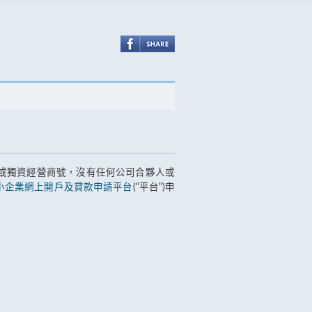
或獨資經營商號，沒有任何公司合夥人或
小企業網上開戶及貸款申請平台
("平台")申
。