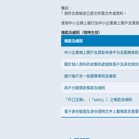
備註：
1
須符合資格並已提交所需文件或資料。
使用中小企網上銀行及中小企業網上開戶及貸
條款及細則（現時生效）
條款及細則
中小企業網上開戶及貸款申請平台及服務章則
關於個人資料的收集和處理致客戶及其他個別
銀行帳戶及一般服務章則及條款
商戶分期貸款條款及細則
「戶口互聯」（「IADS」）之條款及細則
電子身份驗證及身份證明文件上載條款及重要