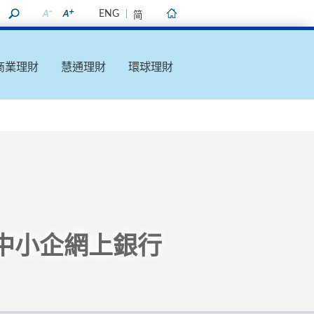
ENG
简
主頁
商業理財
慧通理財
環球理財
中小企網上銀行