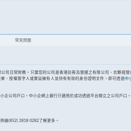
援
常見問題
理公司日常財務。只要您的公司是香港註冊及營運之有限公司、合夥經營
股東、授權簽字人或實益擁有人並持有有效的身份證明文件，即可透過
中
中小企公司戶口。中小企網上銀行只適用於成功透過平台開立之公司戶口
52) 2818 0282了解更多。