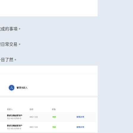
完成的事項。
理日常交易。
一目了然。