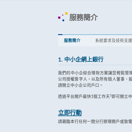
服務簡介
服務簡介
系統要求及技術支
1. 中小企網上銀行
我們的中小企綜合理財方案讓您輕鬆管
公司授權簽字人，以及所有個人董事、
請開立中小企公司戶口。
1
透過平台開戶最快1個工作天
即可開立
立即行動
請親臨本行任何一間分行辦理開戶或致電熱線(8