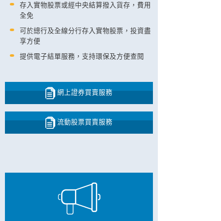
存入實物股票或經中央結算撥入貨存，費用
全免
可於總行及全線分行存入實物股票，投資盡
享方便
提供電子結單服務，支持環保及方便查閱
網上證券買賣服務
流動股票買賣服務