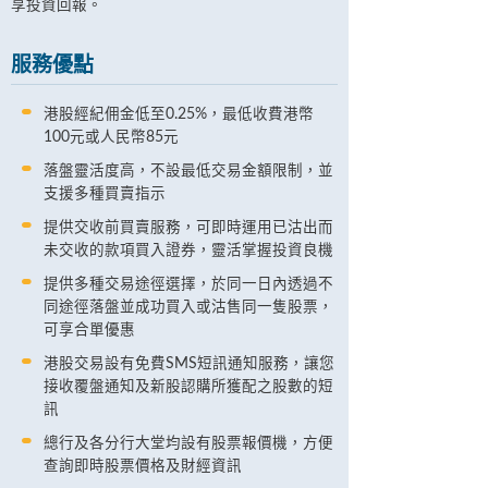
享投資回報。
服務優點
港股經紀佣金低至0.25%，最低收費港幣
100元或人民幣85元
落盤靈活度高，不設最低交易金額限制，並
支援多種買賣指示
提供交收前買賣服務，可即時運用已沽出而
未交收的款項買入證券，靈活掌握投資良機
提供多種交易途徑選擇，於同一日內透過不
同途徑落盤並成功買入或沽售同一隻股票，
可享合單優惠
港股交易設有免費SMS短訊通知服務，讓您
接收覆盤通知及新股認購所獲配之股數的短
訊
總行及各分行大堂均設有股票報價機，方便
查詢即時股票價格及財經資訊