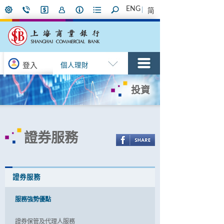
ENG
简
登入
個人理財
投資
證券服務
證券服務
服務強勢優點
證券保管及代理人服務