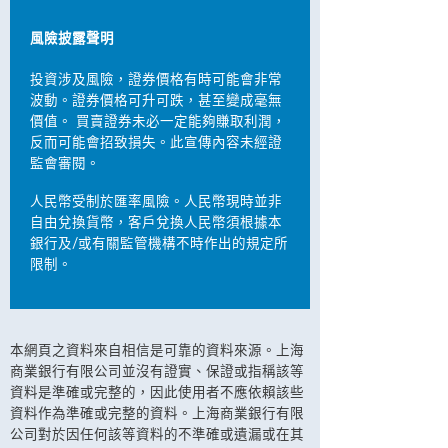
風險披露聲明
投資涉及風險，證券價格有時可能會非常
波動。證券價格可升可跌，甚至變成毫無
價值。 買賣證券未必一定能夠賺取利潤，
反而可能會招致損失。此宣傳內容未經證
監會審閱。
人民幣受制於匯率風險。人民幣現時並非
自由兌換貨幣，客戶兌換人民幣須根據本
銀行及/或有關監管機構不時作出的規定所
限制。
本網頁之資料來自相信是可靠的資料來源。上海
商業銀行有限公司並沒有證實、保證或指稱該等
資料是準確或完整的，因此使用者不應依賴該些
資料作為準確或完整的資料。上海商業銀行有限
公司對於因任何該等資料的不準確或遺漏或在其