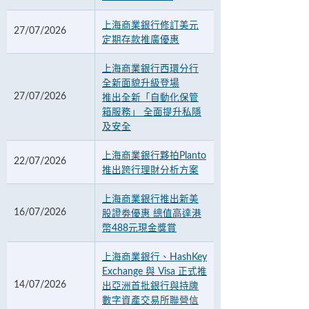
上海商業銀行修訂美元
27/07/2026
定期存款推廣優惠
上海商業銀行西環分行
全新面貌升級登場
27/07/2026
推出全新「自動化保管
箱服務」 全面提升私隱
及安全
上海商業銀行夥拍Planto
22/07/2026
推出跨行理財分析方案
上海商業銀行推出新美
16/07/2026
股證劵優惠 總值高達港
幣488元現金獎賞
上海商業銀行、HashKey
Exchange 與 Visa 正式推
14/07/2026
出亞洲首批銀行與持牌
數字資產交易所聯營信