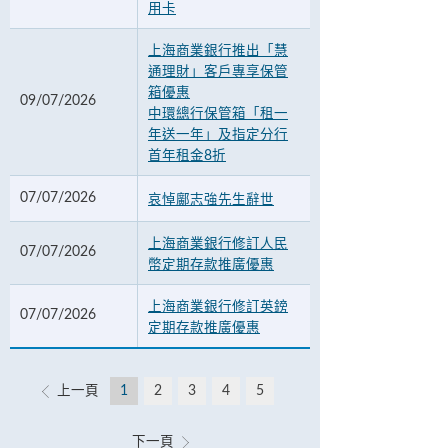
用卡
上海商業銀行推出「慧
通理財」客戶專享保管
箱優惠
09/07/2026
中環總行保管箱「租一
年送一年」及指定分行
首年租金8折
07/07/2026
哀悼鄺志強先生辭世
上海商業銀行修訂人民
07/07/2026
幣定期存款推廣優惠
上海商業銀行修訂英鎊
07/07/2026
定期存款推廣優惠
上一頁
1
2
3
4
5
下一頁