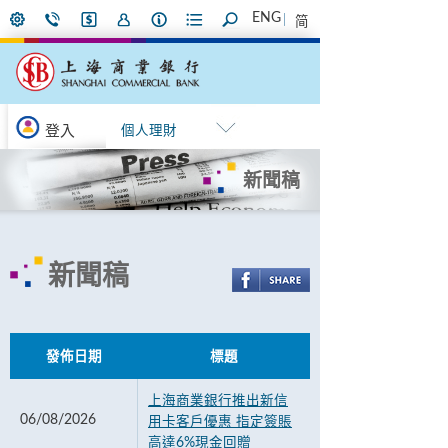
ENG
简
登入
個人理財
新聞稿
新聞稿
發佈日期
標題
上海商業銀行推出新信
06/08/2026
用卡客戶優惠 指定簽賬
高達6%現金回贈