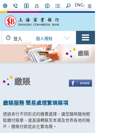
ENG
简
登入
個人理財
繳賬
繳賬
繳賬服務 簡易處理繁瑣賬項
透過本行不同形式的繳費選擇，讓您隨時隨地輕
鬆繳付賬單，或直接轉賬至本港及世界各地的賬
戶，繳賬付款從此化繁為簡。