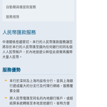
自動櫃員機提款服務
服務規限
人民幣匯款服務
中港關係愈趨密切，本行的人民幣匯款服務讓您
將存於本行的人民幣匯至國內任何銀行的同名個
人人民幣賬戶，於內地旅遊公幹從此毋需再攜帶
大量人民幣。
服務優勢
本行於深圳及上海均設有分行，並與上海銀
行建成龐大的分支行及代理行網絡，服務覆
蓋全國
將人民幣電匯至同名的內地銀行賬戶，或經
結算系統轉賬至本地其他銀行，省時方便