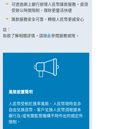
可透過網上銀行辦理人民幣匯款服務，毋須
受辦公時間限制，理財更靈活快捷
匯款服務安全可靠，轉撥人民幣更感安心
註：
如欲了解相關詳情，請
按此
參閱服務規限。
風險披露聲明
人民幣受制於匯率風險。人民幣現時並非
自由兌換貨幣，客戶兌換人民幣須根據本
銀行及/或有關監管機構不時作出的規定所
限制。