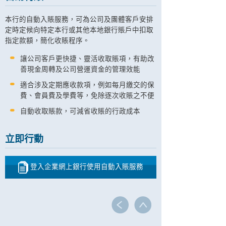
本行的自動入賬服務，可為公司及團體客戶安排
定時定候向特定本行或其他本地銀行賬戶中扣取
指定款額，簡化收賬程序。
讓公司客戶更快捷、靈活收取賬項，有助改
善現金周轉及公司營運資金的管理效能
適合涉及定期應收款項，例如每月繳交的保
費、會員費及學費等，免除逐次收賬之不便
自動收取賬款，可減省收賬的行政成本
立即行動
登入企業網上銀行使用自動入賬服務