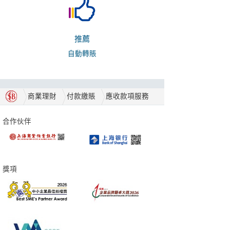
推薦
自動轉賬
商業理財
付款繳賬
應收款項服務
合作伙伴
獎項