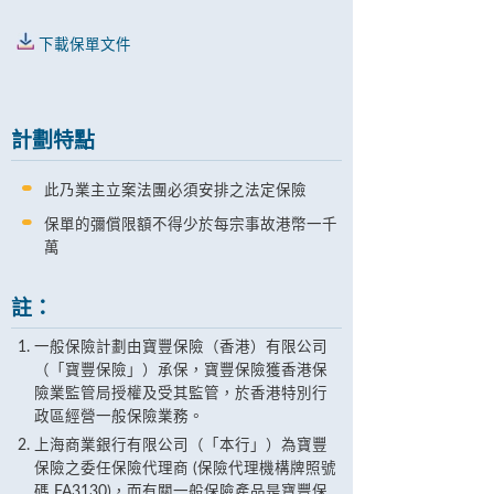
下載保單文件
計劃特點
此乃業主立案法團必須安排之法定保險
保單的彌償限額不得少於每宗事故港幣一千
萬
註：
一般保險計劃由寶豐保險（香港）有限公司
（「寶豐保險」）承保，寶豐保險獲香港保
險業監管局授權及受其監管，於香港特別行
政區經營一般保險業務。
上海商業銀行有限公司（「本行」）為寶豐
保險之委任保險代理商 (保險代理機構牌照號
碼 FA3130)，而有關一般保險產品是寶豐保