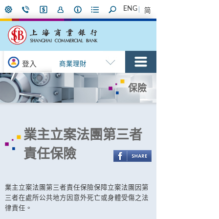
ENG
简
登入
商業理財
保險
業主立案法團第三者
責任保險
業主立案法團第三者責任保險保障立案法團因第
三者在處所公共地方因意外死亡或身體受傷之法
律責任。