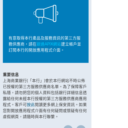
有意取得本行產品及服務資訊的第三方服
務供應商，請在
銀通APIX網站
建立帳戶並
訂閱本行的開放應用程式介面。
重要信息
上海商業銀行(「本行」)會於本行網站不時公佈
已授權的第三方服務供應商名單。為了保障客戶
私隱，請勿把您的個人資料包括銀行詳細信息透
露給任何未經本行授權的第三方服務供應商應用
程式。客戶可
按此
閱讀更多網上保安資訊。如果
您對開放應用程式介面有任何疑問或懷疑有任何
虛假網頁，請隨時與本行聯繫。