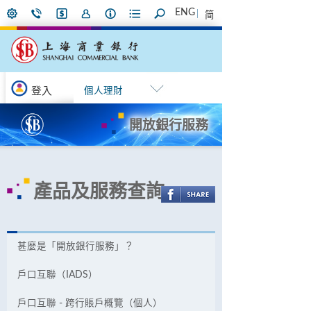
ENG
简
登入
個人理財
開放銀行服務
產品及服務查詢
甚麼是「開放銀行服務」？
戶口互聯（IADS）
戶口互聯 - 跨行賬戶概覽（個人）