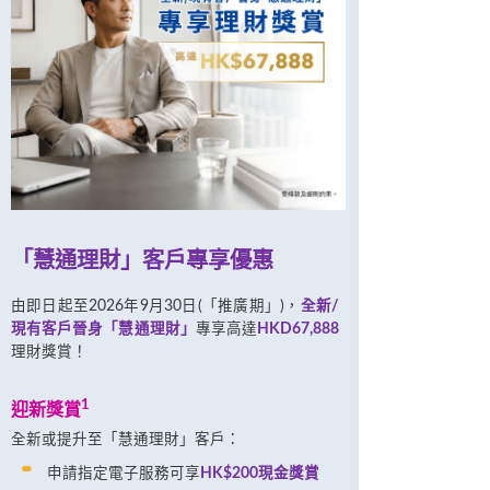
「慧通理財」客戶專享優惠
由即日起至2026年9月30日(「推廣期」)，
全新/
現有客戶晉身「慧通理財」
專享高達
HKD67,888
理財獎賞！
1
迎新獎賞
全新或提升至「慧通理財」客戶：
申請指定電子服務可享
HK$200現金獎賞