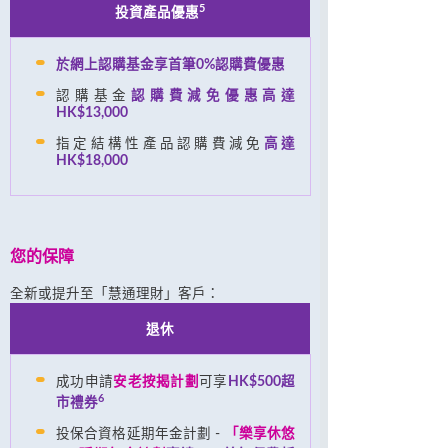
5
投資產品優惠
於網上認購基金享首筆0%認購費優惠
認購基金
認購費減免優惠高達
HK$13,000
指定結構性產品認購費減免
高達
HK$18,000
您的保障
全新或提升至「慧通理財」客戶：
退休
成功申請
安老按揭計劃
可享
HK$500超
6
市禮券
投保合資格延期年金計劃 -
「樂享休悠