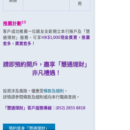
英鎊
用
10
推薦計劃
客戶成功推薦一位親友全新開立本行賬戶及「慧
通理財」服務，可享
HK$1,000現金獎賞，推薦
愈多，獎賞愈多！
請即預約開戶，盡享「慧通理財」
非凡禮遇！
投資涉及風險。優惠受
條款及細則
。
詳情請參閱條款及細則或向本行職員查詢。
「慧通理財」客戶服務專線：(852) 2855 8818
預約晉身「慧通理財」