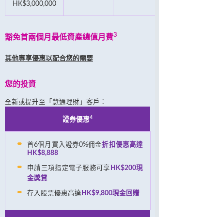
HK$3,000,000
3
豁免首兩個月最低資產總值月費
其他專享優惠以配合您的需要
您的投資
全新或提升至「慧通理財」客戶：
4
證券優惠
首6個月買入證券0%佣金
折扣優惠高達
HK$8,888
申請三項指定電子服務可享
HK$200現
金獎賞
存入股票優惠高達
HK$9,800現金回贈