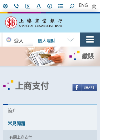
ENG
简
登入
個人理財
繳賬
上商支付
簡介
常見問題
有關上商支付