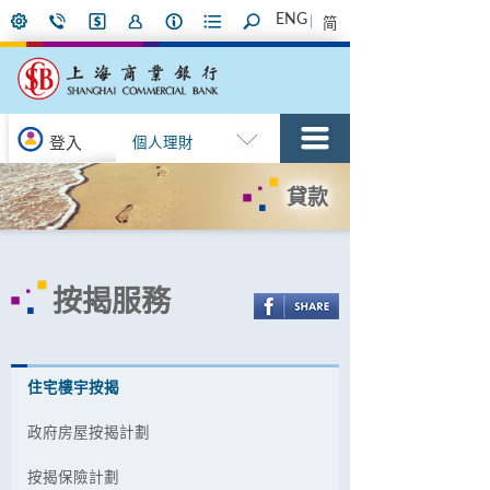
ENG
简
登入
個人理財
貸款
按揭服務
住宅樓宇按揭
政府房屋按揭計劃
按揭保險計劃