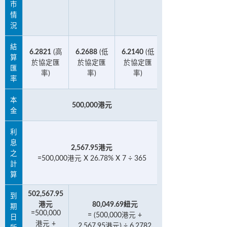
市
情
況
結
6.2821
(高
6.2688
(低
6.2140
(低
算
於協定匯
於協定匯
於協定匯
匯
率)
率)
率)
率
本
500,000港元
金
利
息
2,567.95港元
之
=500,000港元 X 26.78% X 7 ÷ 365
計
算
502,567.95
到
港元
80,049.69紐元
期
=500,000
= (500,000港元 +
日
港元 +
2,567.95港元) ÷ 6.2782