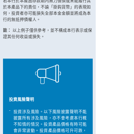
若本行於本產品存款期內無力償債或未能履行其
於本產品下的責任，不論「掛鈎貨幣」的表現如
何，投資者亦可能損失全部本金金額並將成為本
行的無抵押債權人。
註：
以上例子僅供參考，並不構成本行表示或保
證其任何收益或損失。
投資風險聲明
-
投資涉及風險。以下風險披露聲明不能
披露所有涉及風險，亦不會考慮本行概
不知情的情況。投資產品價格有時可能
會非常波動。投資產品價格可升可跌，