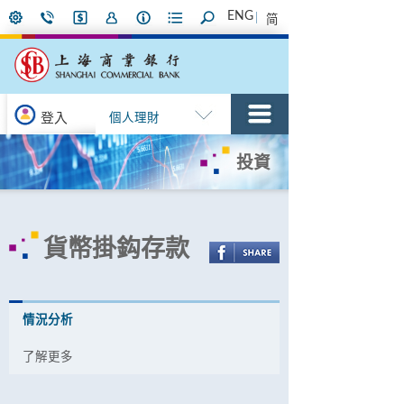
ENG
简
登入
個人理財
投資
貨幣掛鈎存款
情況分析
了解更多