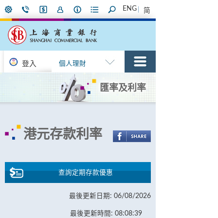
ENG
简
登入
個人理財
匯率及利率
港元存款利率
查詢定期存款優惠
最後更新日期: 06/08/2026
最後更新時間: 08:08:39