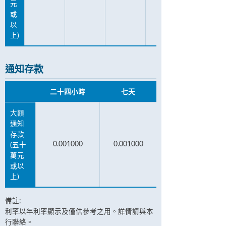
元
或
以
上)
通知存款
二十四小時
七天
大額
通知
存款
0.001000
0.001000
(五十
萬元
或以
上)
備註:
利率以年利率顯示及僅供參考之用。詳情請與本
行聯絡。