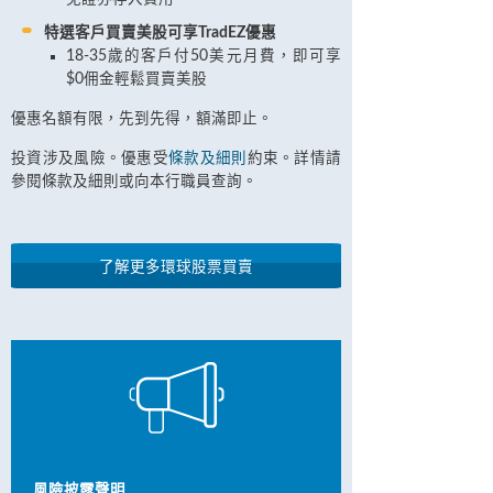
特選客戶買賣美股可享TradEZ優惠
18-35歲的客戶付50美元月費，即可享
$0佣金輕鬆買賣美股
優惠名額有限，先到先得，額滿即止。
投資涉及風險。優惠受
條款及細則
約束。詳情請
參閱條款及細則或向本行職員查詢。
了解更多環球股票買賣
風險披露聲明