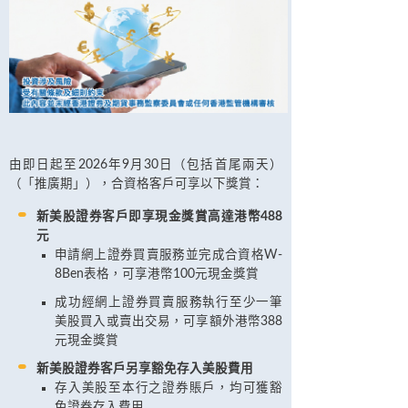
由即日起至2026年9月30日（包括首尾兩天）
（「推廣期」），合資格客戶可享以下獎賞：
新美股證券客戶即享現金獎賞高達港幣488
元
申請網上證券買賣服務並完成合資格W-
8Ben表格，可享港幣100元現金獎賞
成功經網上證券買賣服務執行至少一筆
美股買入或賣出交易，可享額外港幣388
元現金獎賞
新美股證券客戶另享豁免存入美股費用
存入美股至本行之證券賬戶，均可獲豁
免證券存入費用