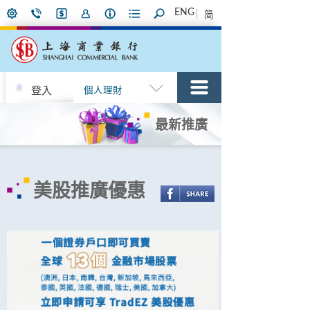
ENG
简
登入
個人理財
最新推廣
美股推廣優惠