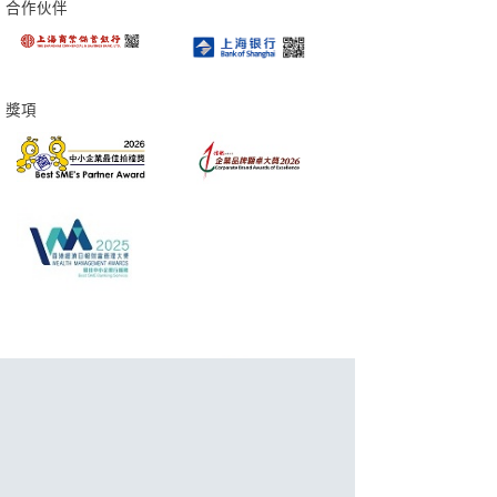
合作伙伴
獎項