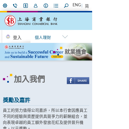
ENG
简
登入
個人理財
就業機會
加入我們
獎勵及嘉許
員工的努力值得公司嘉許，所以本行會因應員工
不同的經驗與資歷提供具競爭力的薪酬組合，並
向表現卓越的員工額外發放花紅及提供晉升機
會，以示獎勵。