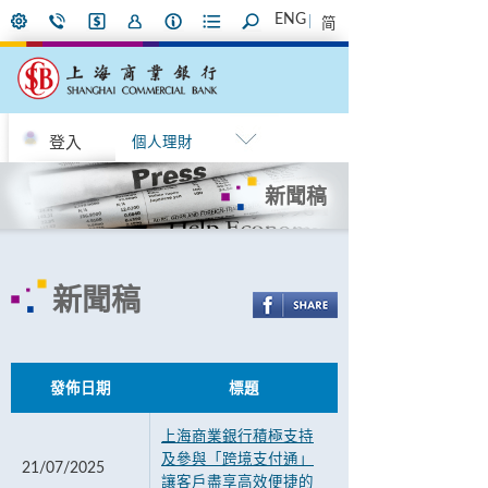
ENG
简
登入
個人理財
新聞稿
新聞稿
發佈日期
標題
上海商業銀行積極支持
及參與「跨境支付通」
21/07/2025
讓客戶盡享高效便捷的