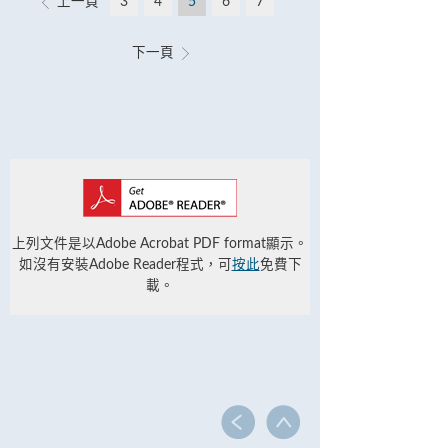
上一頁
3
4
5
6
7
下一頁
上列文件是以Adobe Acrobat PDF format顯示。
如沒有安裝Adobe Reader程式，可
按此
免費下
載。