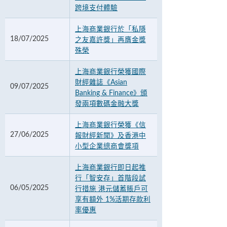
跨境支付體驗
上海商業銀行於「私隱
18/07/2025
之友嘉許獎」再膺金獎
殊榮
上海商業銀行榮獲國際
財經雜誌《Asian
09/07/2025
Banking & Finance》頒
發兩項數碼金融大獎
上海商業銀行榮獲《信
27/06/2025
報財經新聞》及香港中
小型企業總商會獎項
上海商業銀行即日起推
行「智安存」首階段試
06/05/2025
行措施 港元儲蓄賬戶可
享有額外 1%活期存款利
率優惠