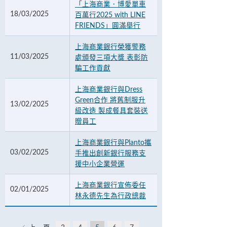
「上海商業．博愛單車
18/03/2025
百萬行2025 with LINE
FRIENDS」圓滿舉行
上海商業銀行榮獲警務
11/03/2025
處頒發三項大獎 表彰防
騙工作貢獻
上海商業銀行與Dress
Green合作 將舊制服升
13/02/2025
級改造 製成餐具套裝送
贈員工
上海商業銀行與Planto攜
03/02/2025
手推出創新銀行服務支
援中小企業營運
上海商業銀行宣佈委任
02/01/2025
林永德先生為行政總裁