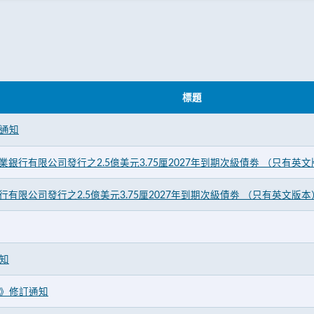
標題
通知
商業銀行有限公司發行之2.5億美元3.75厘2027年到期次級債劵 （只有英
行有限公司發行之2.5億美元3.75厘2027年到期次級債劵 （只有英文版本
知
》修訂通知