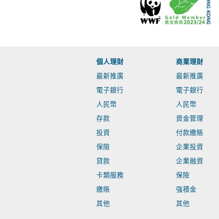
個人理財
商業理財
最新推廣
最新推廣
電子銀行
電子銀行
人民幣
人民幣
存款
資金管理
投資
付款繳賬
保險
企業投資
貸款
企業融資
卡類服務
保險
繳賬
強積金
其他
其他