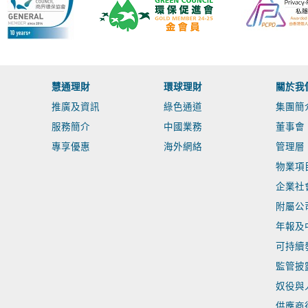
慧通理財
環球理財
關於我
推廣及資訊
綠色通道
集團簡
服務簡介
中國業務
董事會
專享優惠
海外網絡
管理層
物業項
企業社
附屬公
年報及
可持續
監管披
奴役與
供應商