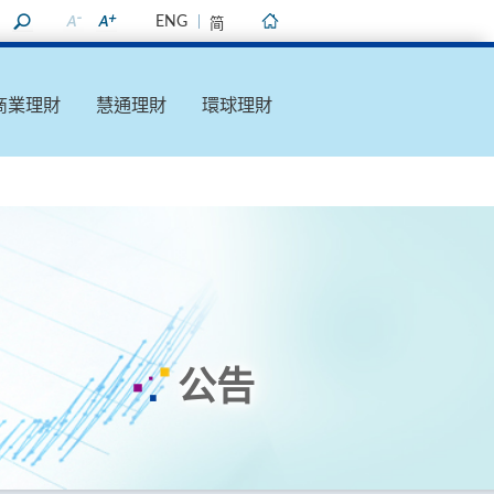
ENG
简
主頁
商業理財
慧通理財
環球理財
公告