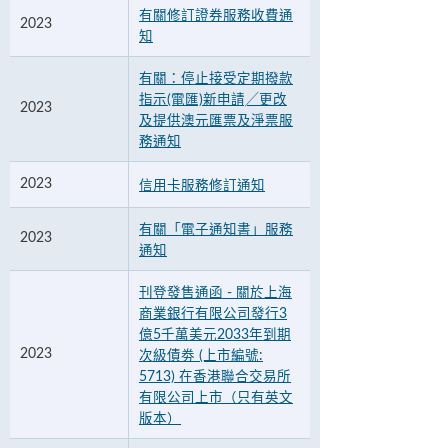
有關修訂證券服務收費通
2023
知
有關：停止接受定期撥款
指示(電匯)新申請╱更改
2023
及提供澳元匯票及淨票服
務通知
2023
信用卡服務修訂通知
有關「電子通知書」服務
2023
通知
刊登發售通函 - 關於上海
商業銀行有限公司發行3
億5千萬美元2033年到期
2023
次級債劵 (上市編號:
5713) 在香港聯合交易所
有限公司上市（只有英文
版本）