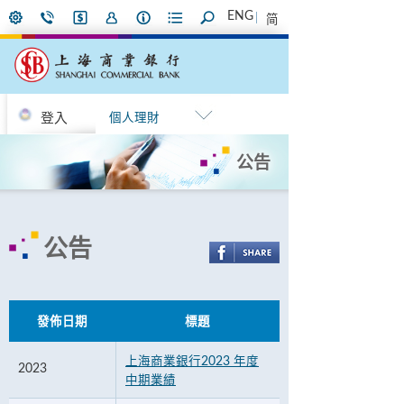
ENG
简
登入
個人理財
公告
公告
發佈日期
標題
上海商業銀行2023 年度
2023
中期業績