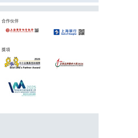
合作伙伴
獎項