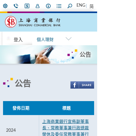
ENG
简
登入
個人理財
公告
公告
發佈日期
標題
上海商業銀行宣佈副董事
長、常務董事兼行政總裁
2024
榮休及委任常務董事兼行